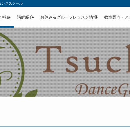
ダンススクール
と料金
講師紹介
お休み＆グループレッスン情報
教室案内・ア