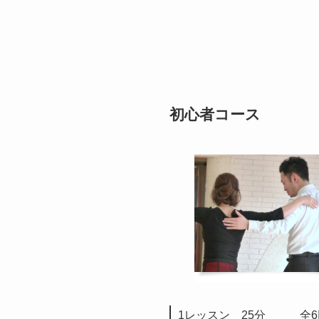
初心者コース
1レッスン 25分 全6