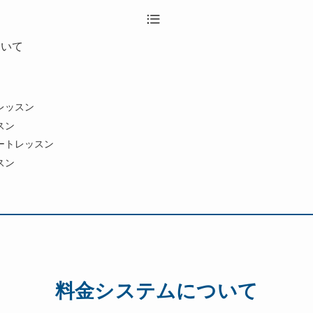
ついて
レッスン
スン
ートレッスン
スン
内
料金システムについて